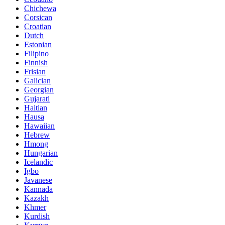
Chichewa
Corsican
Croatian
Dutch
Estonian
Filipino
Finnish
Frisian
Galician
Georgian
Gujarati
Haitian
Hausa
Hawaiian
Hebrew
Hmong
Hungarian
Icelandic
Igbo
Javanese
Kannada
Kazakh
Khmer
Kurdish