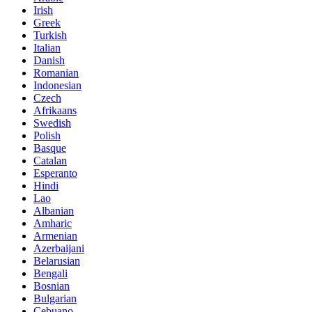
Irish
Greek
Turkish
Italian
Danish
Romanian
Indonesian
Czech
Afrikaans
Swedish
Polish
Basque
Catalan
Esperanto
Hindi
Lao
Albanian
Amharic
Armenian
Azerbaijani
Belarusian
Bengali
Bosnian
Bulgarian
Cebuano