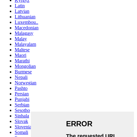
Kyrgyz
Latin
Latvian
Lithuanian
Luxembou..
Macedonian
Malagasy
Malay
Malayalam
Maltese
Maori
Marathi
Mongolian
Burmese
Nepali
Norwegian
Pashto
Persian
Punjabi
Serbian
Sesotho
Sinhala
Slovak
Slovenian
Somali