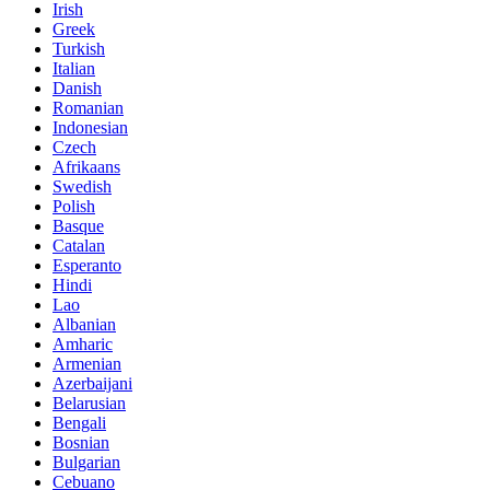
Irish
Greek
Turkish
Italian
Danish
Romanian
Indonesian
Czech
Afrikaans
Swedish
Polish
Basque
Catalan
Esperanto
Hindi
Lao
Albanian
Amharic
Armenian
Azerbaijani
Belarusian
Bengali
Bosnian
Bulgarian
Cebuano