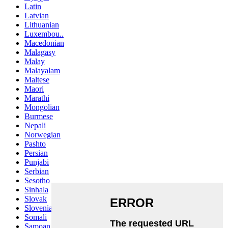
Latin
Latvian
Lithuanian
Luxembou..
Macedonian
Malagasy
Malay
Malayalam
Maltese
Maori
Marathi
Mongolian
Burmese
Nepali
Norwegian
Pashto
Persian
Punjabi
Serbian
Sesotho
Sinhala
Slovak
Slovenian
Somali
Samoan