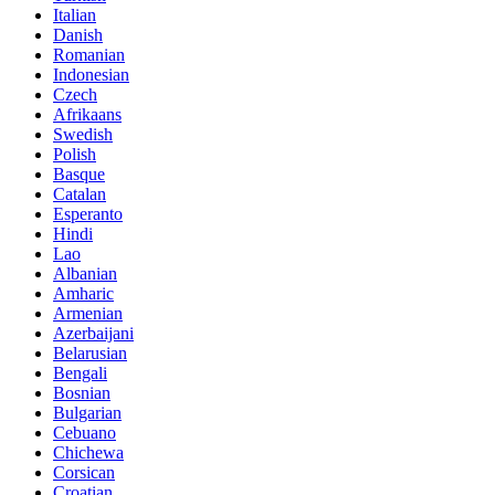
Italian
Danish
Romanian
Indonesian
Czech
Afrikaans
Swedish
Polish
Basque
Catalan
Esperanto
Hindi
Lao
Albanian
Amharic
Armenian
Azerbaijani
Belarusian
Bengali
Bosnian
Bulgarian
Cebuano
Chichewa
Corsican
Croatian