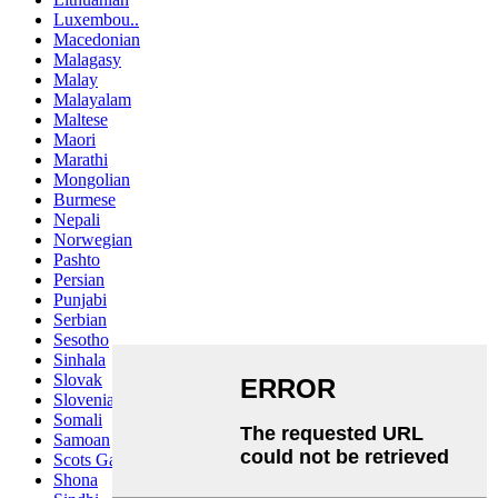
Luxembou..
Macedonian
Malagasy
Malay
Malayalam
Maltese
Maori
Marathi
Mongolian
Burmese
Nepali
Norwegian
Pashto
Persian
Punjabi
Serbian
Sesotho
Sinhala
Slovak
Slovenian
Somali
Samoan
Scots Gaelic
Shona